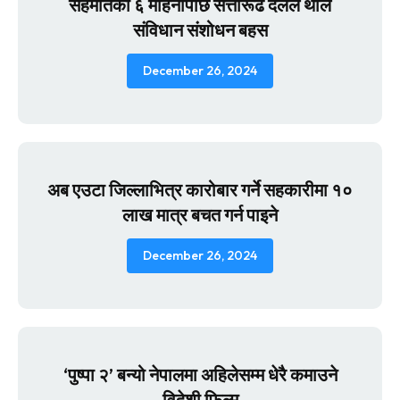
सहमतिको ६ महिनापछि सत्तारूढ दलले थाले
संविधान संशोधन बहस
December 26, 2024
अब एउटा जिल्लाभित्र कारोबार गर्ने सहकारीमा १०
लाख मात्र बचत गर्न पाइने
December 26, 2024
‘पुष्पा २’ बन्यो नेपालमा अहिलेसम्म धेरै कमाउने
विदेशी फिल्म